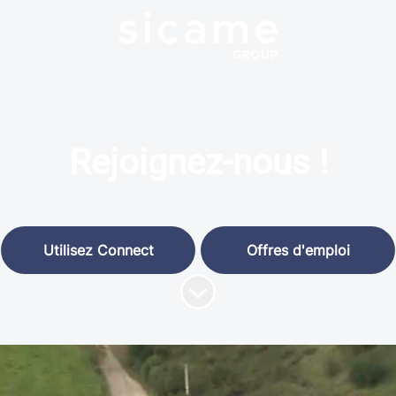
Rejoignez-nous !
Utilisez Connect
Offres d'emploi
Faire défiler jusqu'au contenu