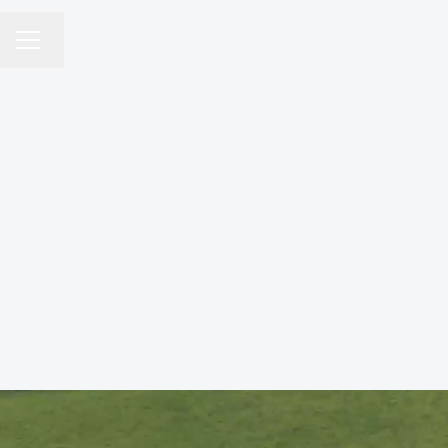
Changer la langue
MENU CARRIÈRE