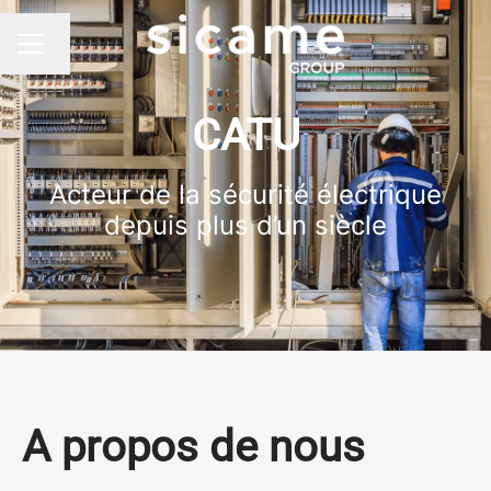
Changer la langue
MENU CARRIÈRE
CATU
Acteur de la sécurité électrique
depuis plus d’un siècle
A propos de nous