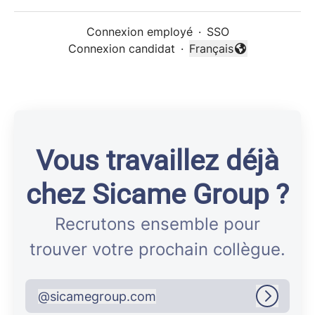
Connexion employé
·
SSO
Connexion candidat
·
Français
Changer la langue
Vous travaillez déjà
chez Sicame Group ?
Recrutons ensemble pour
trouver votre prochain collègue.
@
sicamegroup.com
sicamegroup.com
Connex