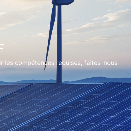
F
ir les compétences requises, faites-nous