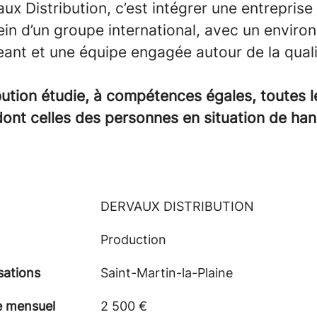
ux Distribution, c’est intégrer une entreprise 
ein d’un groupe international, avec un envir
ant et une équipe engagée autour de la quali
bution étudie, à compétences égales, toutes l
dont celles des personnes en situation de han
DERVAUX DISTRIBUTION
Production
sations
Saint-Martin-la-Plaine
e mensuel
2 500 €