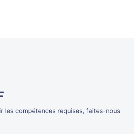
F
ir les compétences requises, faites-nous