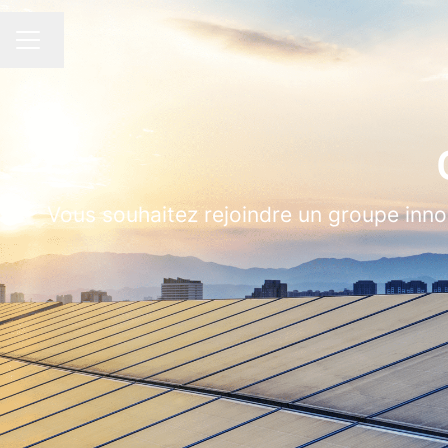
Changer la langue
MENU CARRIÈRE
Vous souhaitez rejoindre un groupe inno