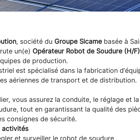
bution
, société du
Groupe Sicame
basée à Sai
crute un(e)
Opérateur Robot de Soudure (H/F)
équipes de production.
striel est spécialisé dans la fabrication d’éq
ues aériennes de transport et de distribution.
lier, vous assurez la conduite, le réglage et la
dure, tout en garantissant la qualité des piè
es consignes de sécurité.
 activités
ler et surveiller le robot de soudure