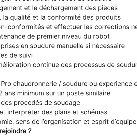
rgement et le déchargement des pièces
, la qualité et la conformité des produits
non-conformités et effectuer les corrections 
intenance de premier niveau du robot
eprises en soudure manuelle si nécessaire
hes de suivi
amélioration continue des processus de soudu
Pro chaudronnerie / soudure ou expérience é
2 ans minimum sur un poste similaire
e des procédés de soudage
 et interpréter des plans et schémas
mie, sens de l’organisation et esprit d’équipe
rejoindre ?