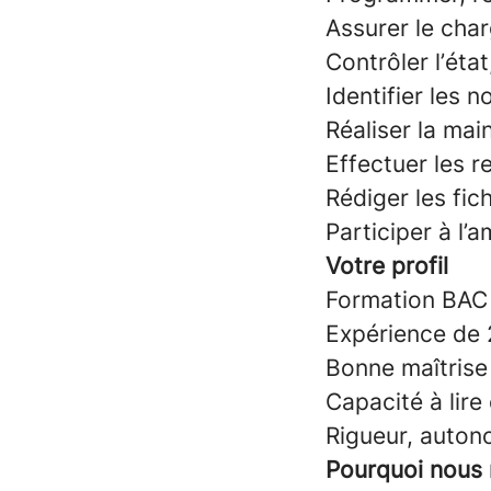
Assurer le cha
Contrôler l’état
Identifier les 
Réaliser la ma
Effectuer les r
Rédiger les fic
Participer à l’
Votre profil
Formation BAC 
Expérience de 
Bonne maîtris
Capacité à lire
Rigueur, autono
Pourquoi nous 