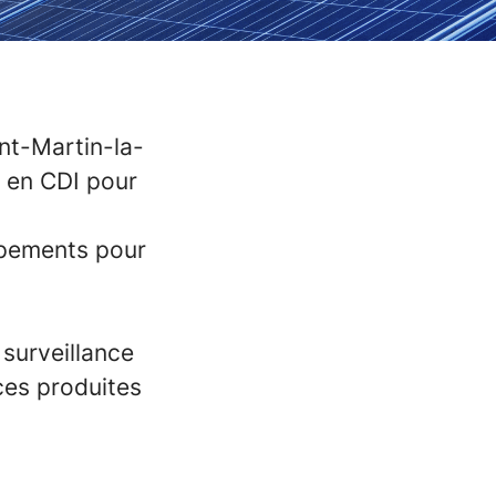
nt-Martin-la-
en CDI pour
uipements pour
 surveillance
ces produites