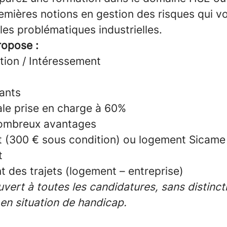
emières notions en gestion des risques qui v
es problématiques industrielles.
ropose :
tion / Intéressement
rants
ale prise en charge à 60%
ombreux avantages
 (300 € sous condition) ou logement Sicame
t
des trajets (logement – entreprise)
vert à toutes les candidatures, sans distinct
en situation de handicap.