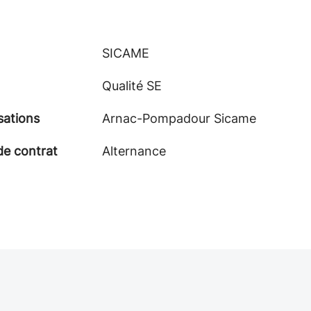
SICAME
Qualité SE
sations
Arnac-Pompadour Sicame
de contrat
Alternance