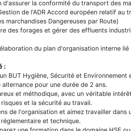
n d'assurer la conformité du transport des m
estion de l'ADR Accord européen relatif au t
des marchandises Dangereuses par Route)
stre des forages et gérer des effluents industr
'élaboration du plan d'organisation interne lié
é :
un BUT Hygiène, Sécurité et Environnement 
 alternance pour une durée de 2 ans.
reux et méthodique, avec un véritable intérêt
risques et la sécurité au travail.
ns de l'organisation et aimez travailler dans 
réglementaire et technique.
éparez une formation dans le domaine HSE ou 