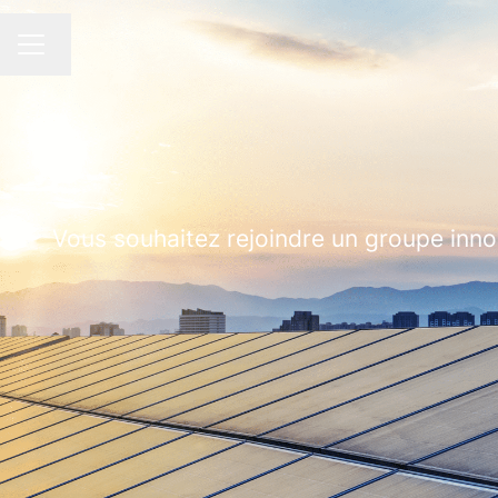
Changer la langue
MENU CARRIÈRE
Vous souhaitez rejoindre un groupe inno