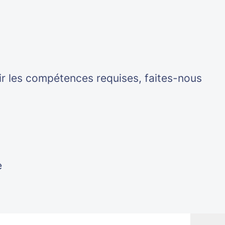
ir les compétences requises, faites-nous
e