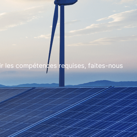
ir les compétences requises, faites-nous