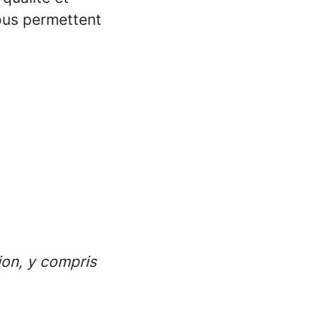
ous permettent
ion, y compris