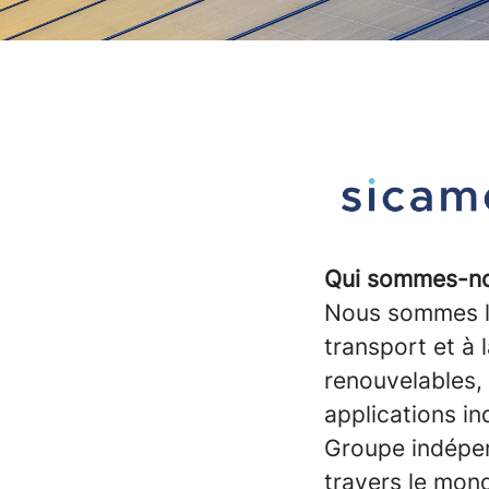
Qui sommes-no
Nous sommes l'
transport et à 
renouvelables, 
applications ind
Groupe indépen
travers le mon