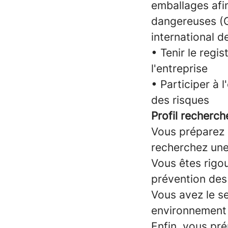
emballages afi
dangereuses (G
international 
• Tenir le regi
l'entreprise
• Participer à l
des risques
Profil recherch
Vous préparez 
recherchez une
Vous êtes rigou
prévention des 
Vous avez le se
environnement 
Enfin, vous pr