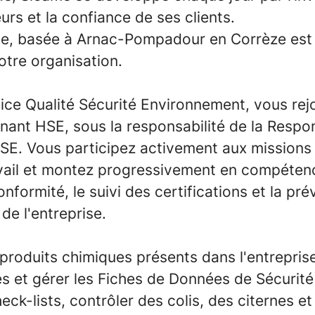
urs et la confiance de ses clients.
se, basée à Arnac-Pompadour en Corrèze est 
otre organisation.
ice Qualité Sécurité Environnement, vous rej
rnant HSE, sous la responsabilité de la Respo
. Vous participez activement aux missions 
avail et montez progressivement en compétenc
onformité, le suivi des certifications et la pr
de l'entreprise.
produits chimiques présents dans l'entreprise
és et gérer les Fiches de Données de Sécurité
heck-lists, contrôler des colis, des citernes e