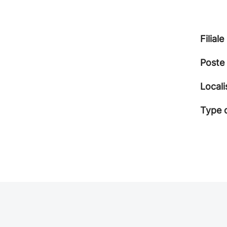
Filiale
Poste
Locali
Type 