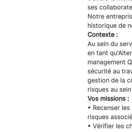
ses collaborate
Notre entrepri
historique de n
Contexte :
Au sein du serv
en tant qu'Alte
management QSE
sécurité au tr
gestion de la c
risques au sein 
Vos missions :
• Recenser les 
risques associ
• Vérifier les c