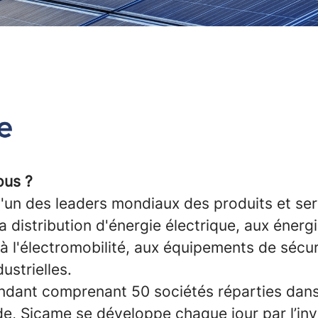
us ?
un des leaders mondiaux des produits et serv
la distribution d'énergie électrique, aux énerg
à l'électromobilité, aux équipements de sécur
ustrielles.
dant comprenant 50 sociétés réparties dan
de, Sicame se développe chaque jour par l’in