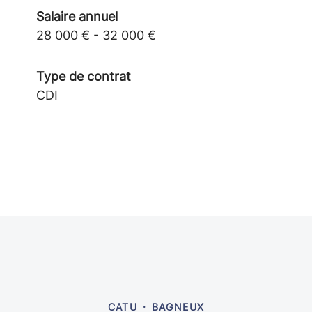
Salaire annuel
28 000 € - 32 000 €
Type de contrat
CDI
CATU
·
BAGNEUX