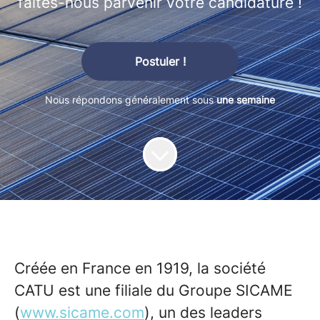
faites-nous parvenir votre candidature !
Postuler !
Nous répondons généralement sous
une semaine
Créée en France en 1919, la société
CATU est une filiale du Groupe SICAME
(
www.sicame.com
), un des leaders