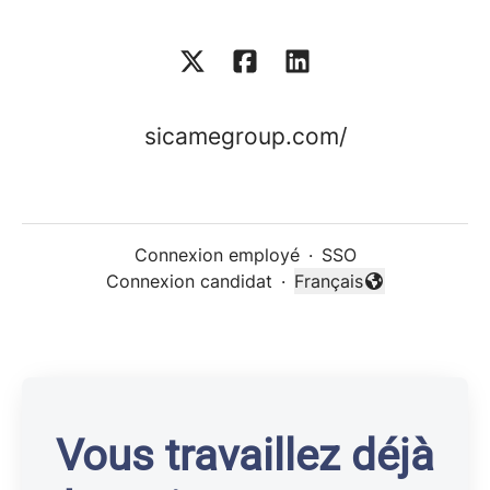
sicamegroup.com/
Connexion employé
·
SSO
Connexion candidat
·
Français
Changer la langue
Vous travaillez déjà