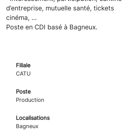
d’entreprise, mutuelle santé, tickets
cinéma, …
Poste en CDI basé à Bagneux.
Filiale
CATU
Poste
Production
Localisations
Bagneux