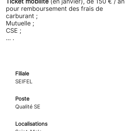
Ticket mobilité
(en janvier), de 150 € / an
pour remboursement des frais de
carburant ;
Mutuelle ;
CSE ;
… .
Filiale
SEIFEL
Poste
Qualité SE
Localisations